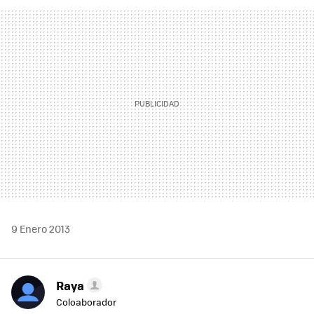
FACEBOOK
TWITTER
FLIPBOARD
E-
WHATSAPP
MAIL
9 Enero 2013
Raya
Coloaborador