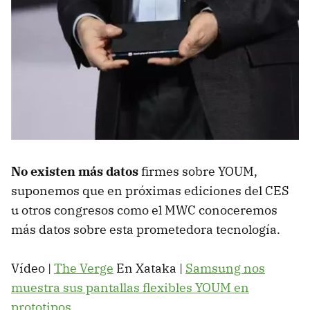
No existen más datos
firmes sobre YOUM,
suponemos que en próximas ediciones del CES
u otros congresos como el MWC conoceremos
más datos sobre esta prometedora tecnología.
Vídeo |
The Verge
En Xataka |
Samsung nos
muestra sus pantallas flexibles YOUM en
prototipos