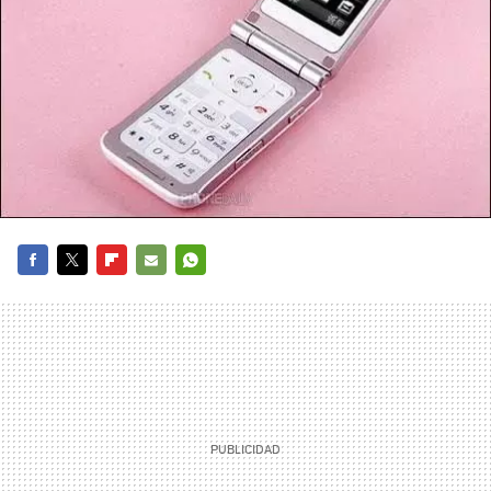
FACEBOOK
TWITTER
FLIPBOARD
E-
WHATSAPP
MAIL