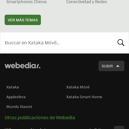
Smartphones Chinos
Conectividad y Redes
VER MÁS TEMAS
BUSCA
SUBIR
Xataka
Xataka Móvil
Applesfera
Xataka Smart Home
Mundo Xiaomi
Otras publicaciones de Webedia