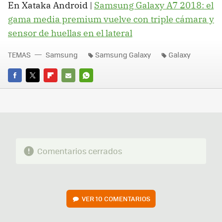
En Xataka Android |
Samsung Galaxy A7 2018: el
gama media premium vuelve con triple cámara y
sensor de huellas en el lateral
TEMAS
Samsung
Samsung Galaxy
Galaxy
FACEBOOK
TWITTER
FLIPBOARD
E-
WHATSAPP
MAIL
Comentarios cerrados
VER
10 COMENTARIOS