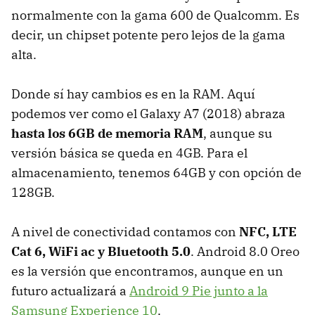
normalmente con la gama 600 de Qualcomm. Es
decir, un chipset potente pero lejos de la gama
alta.
Donde sí hay cambios es en la RAM. Aquí
podemos ver como el Galaxy A7 (2018) abraza
hasta los 6GB de memoria RAM
, aunque su
versión básica se queda en 4GB. Para el
almacenamiento, tenemos 64GB y con opción de
128GB.
A nivel de conectividad contamos con
NFC, LTE
Cat 6, WiFi ac y Bluetooth 5.0
. Android 8.0 Oreo
es la versión que encontramos, aunque en un
futuro actualizará a
Android 9 Pie junto a la
Samsung Experience 10
.