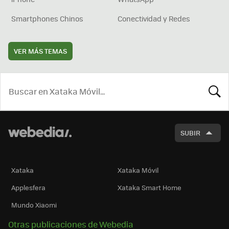
Smartphones Chinos
Conectividad y Redes
VER MÁS TEMAS
BUSCA
SUBIR
Xataka
Xataka Móvil
Applesfera
Xataka Smart Home
Mundo Xiaomi
Otras publicaciones de Webedia