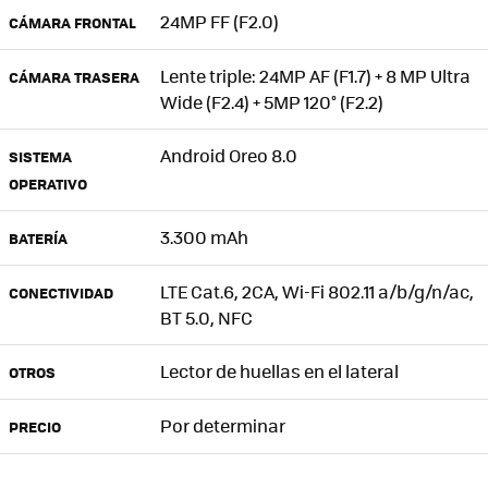
24MP FF (F2.0)
CÁMARA FRONTAL
Lente triple: 24MP AF (F1.7) + 8 MP Ultra
CÁMARA TRASERA
Wide (F2.4) + 5MP 120° (F2.2)
Android Oreo 8.0
SISTEMA
OPERATIVO
3.300 mAh
BATERÍA
LTE Cat.6, 2CA, Wi-Fi 802.11 a/b/g/n/ac,
CONECTIVIDAD
BT 5.0, NFC
Lector de huellas en el lateral
OTROS
Por determinar
PRECIO