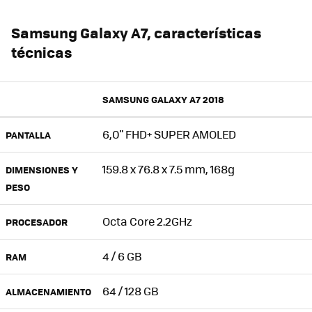
Samsung Galaxy A7, características
técnicas
SAMSUNG GALAXY A7 2018
6,0" FHD+ SUPER AMOLED
PANTALLA
159.8 x 76.8 x 7.5 mm, 168g
DIMENSIONES Y
PESO
Octa Core 2.2GHz
PROCESADOR
4 / 6 GB
RAM
64 / 128 GB
ALMACENAMIENTO