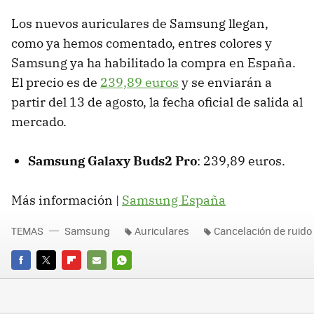
Los nuevos auriculares de Samsung llegan,
como ya hemos comentado, entres colores y
Samsung ya ha habilitado la compra en España.
El precio es de
239,89 euros
y se enviarán a
partir del 13 de agosto, la fecha oficial de salida al
mercado.
Samsung Galaxy Buds2 Pro
: 239,89 euros.
Más información |
Samsung España
TEMAS
Samsung
Auriculares
Cancelación de ruido
FACEBOOK
TWITTER
FLIPBOARD
E-
WHATSAPP
MAIL