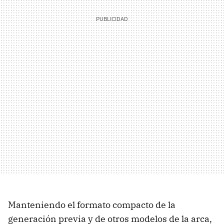
Manteniendo el formato compacto de la
generación previa y de otros modelos de la arca,