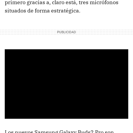
primero gracias a, claro está, tres micrófonos
situados de forma estratégica.
Los nuevos Samsung Galaxy Buds2 Pro son