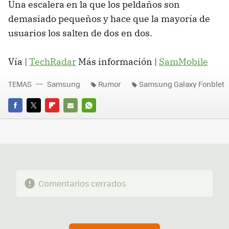
Una escalera en la que los peldaños son
demasiado pequeños y hace que la mayoría de
usuarios los salten de dos en dos.
Vía |
TechRadar
Más información |
SamMobile
TEMAS
Samsung
Rumor
Samsung Galaxy Fonblet
FACEBOOK
TWITTER
FLIPBOARD
E-
WHATSAPP
MAIL
Comentarios cerrados