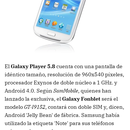
El
Galaxy Player 5.8
cuenta con una pantalla de
idéntico tamaño, resolución de 960x540 píxeles,
procesador Exynos de doble núcleo a 1 GHz. y
Android 4.0. Según
SamMobile
, quienes han
lanzado la exclusiva, el
Galaxy Fonblet
será el
modelo
GT-I9152
, contará con doble SIM y, dicen,
Android 'Jelly Bean' de fábrica. Samsung había
utilizado la etiqueta 'Note' para sus teléfonos