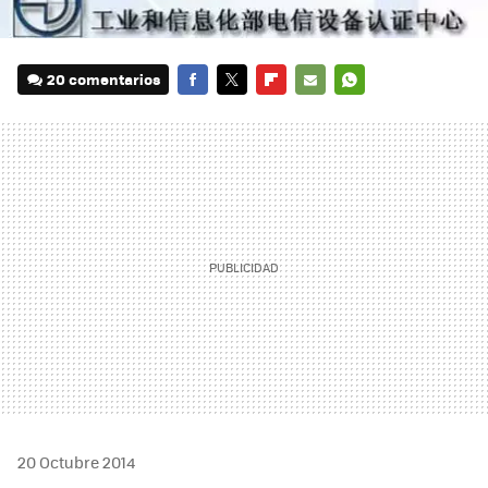
20 comentarios
FACEBOOK
TWITTER
FLIPBOARD
E-
WHATSAPP
MAIL
20 Octubre 2014