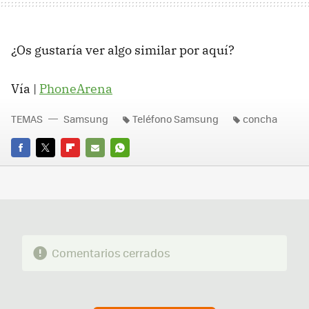
¿Os gustaría ver algo similar por aquí?
Vía |
PhoneArena
TEMAS
Samsung
Teléfono Samsung
concha
FACEBOOK
TWITTER
FLIPBOARD
E-
WHATSAPP
MAIL
Comentarios cerrados