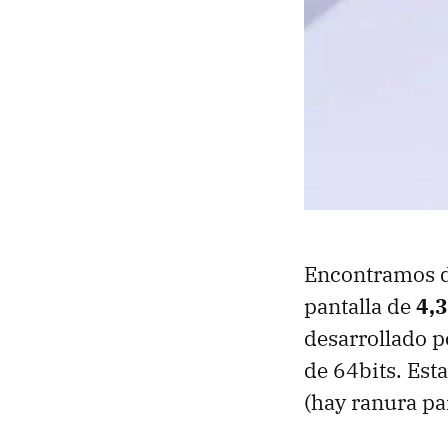
Encontramos d
pantalla de
4,
desarrollado 
de 64bits. Es
(hay ranura pa