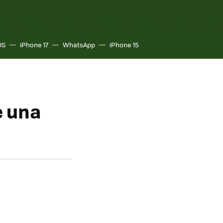
OS
iPhone 17
WhatsApp
iPhone 15
e una