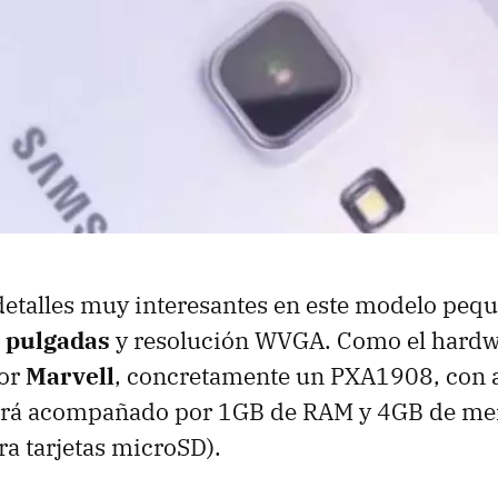
etalles muy interesantes en este modelo pequ
3 pulgadas
y resolución WVGA. Como el hardw
por
Marvell
, concretamente un PXA1908, con 
tará acompañado por 1GB de RAM y 4GB de me
ra tarjetas microSD).