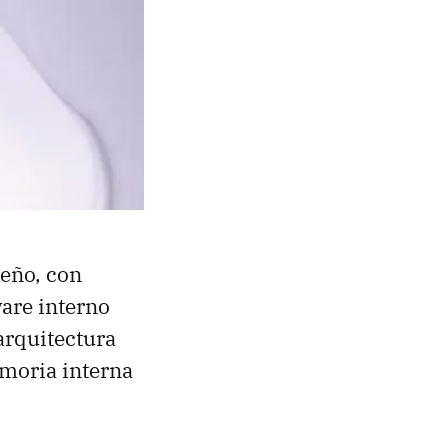
eño, con
are interno
arquitectura
moria interna