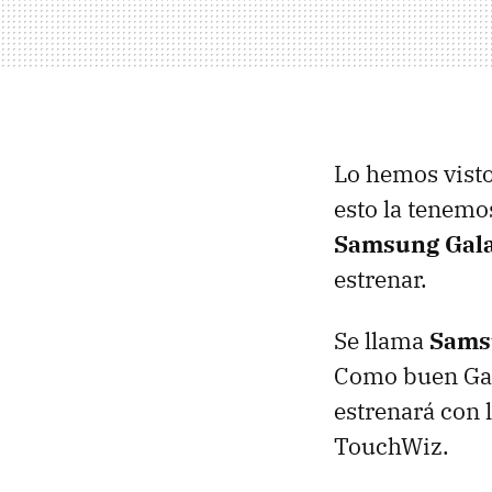
Lo hemos visto
esto la tenemo
Samsung Gala
estrenar.
Se llama
Sams
Como buen Gal
estrenará con 
TouchWiz.