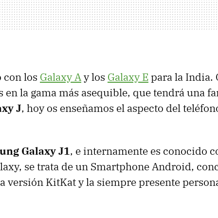
 con los
Galaxy A
y los
Galaxy E
para la India.
s en la gama más asequible, que tendrá una fa
xy J
, hoy os enseñamos el aspecto del teléfono
ung Galaxy J1
, e internamente es conocido 
axy, se trata de un Smartphone Android, con
la versión KitKat y la siempre presente person