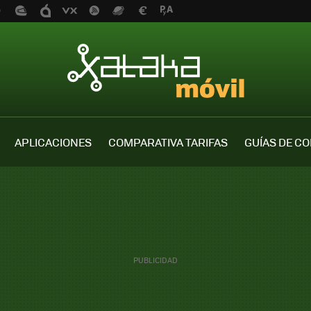
APLICACIONES
COMPARATIVA TARIFAS
GUÍAS DE C