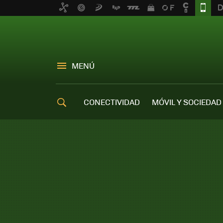
MENÚ
CONECTIVIDAD
MÓVIL Y SOCIEDAD
OFERTAS MÓVILES