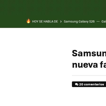
HOY SE HABLA DE
Samsung Galaxy S26
Ga
Samsung
nueva f
20 comentarios