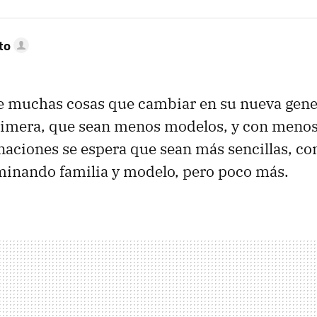
to
e muchas cosas que cambiar en su nueva gene
primera, que sean menos modelos, y con menos
aciones se espera que sean más sencillas, con
inando familia y modelo, pero poco más.