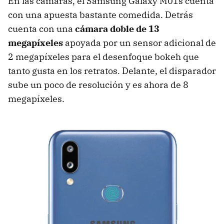
En las cámaras, el Samsung Galaxy M01s cuenta
con una apuesta bastante comedida. Detrás
cuenta con una
cámara doble de 13
megapíxeles
apoyada por un sensor adicional de
2 megapíxeles para el desenfoque bokeh que
tanto gusta en los retratos. Delante, el disparador
sube un poco de resolución y es ahora de 8
megapíxeles.