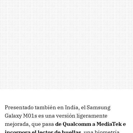
Presentado también en India, el Samsung
Galaxy M01s es una versión ligeramente
mejorada, que pasa
de Qualcomm a MediaTek e
incorpora el lector de huellas
, una biometría