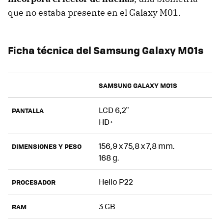
que no estaba presente en el Galaxy M01.
Ficha técnica del Samsung Galaxy M01s
SAMSUNG GALAXY M01S
LCD 6,2"
PANTALLA
HD+
156,9 x 75,8 x 7,8 mm.
DIMENSIONES Y PESO
168 g.
Helio P22
PROCESADOR
3 GB
RAM