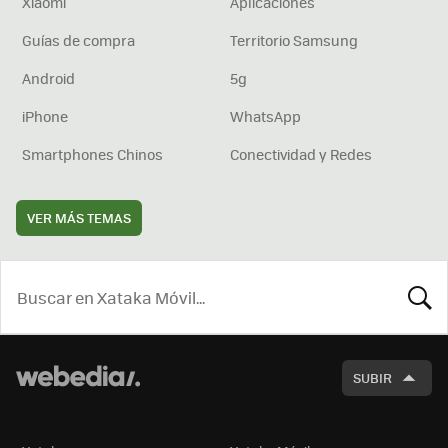
Xiaomi
Aplicaciones
Guías de compra
Territorio Samsung
Android
5g
iPhone
WhatsApp
Smartphones Chinos
Conectividad y Redes
VER MÁS TEMAS
BUSCA
SUBIR