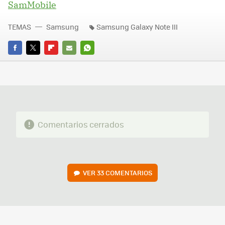
SamMobile
TEMAS
Samsung
Samsung Galaxy Note III
FACEBOOK
TWITTER
FLIPBOARD
E-
WHATSAPP
MAIL
Comentarios cerrados
VER
33 COMENTARIOS