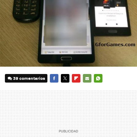
39 comentarios
FACEBOOK
TWITTER
FLIPBOARD
E-
WHATSAPP
MAIL