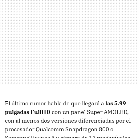
El último rumor habla de que llegará a
las 5.99
pulgadas FullHD
con un panel Super AMOLED,
con al menos dos versiones diferenciadas por el
procesador Qualcomm Snapdragon 800 o
Samsung Exynos 5 y cámara de 13 megapíxeles.