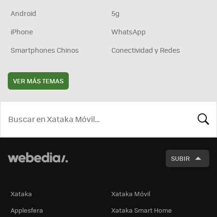
Android
5g
iPhone
WhatsApp
Smartphones Chinos
Conectividad y Redes
VER MÁS TEMAS
BUSCA
SUBIR
Xataka
Xataka Móvil
Applesfera
Xataka Smart Home