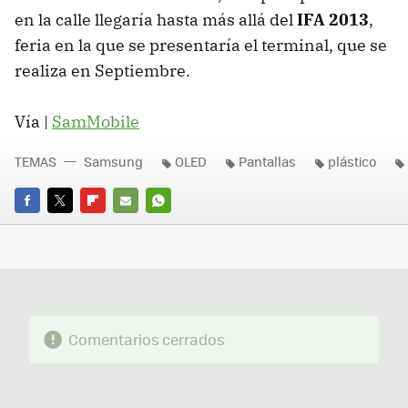
en la calle llegaría hasta más allá del
IFA 2013
,
feria en la que se presentaría el terminal, que se
realiza en Septiembre.
Vía |
SamMobile
TEMAS
Samsung
OLED
Pantallas
plástico
FACEBOOK
TWITTER
FLIPBOARD
E-
WHATSAPP
MAIL
Comentarios cerrados