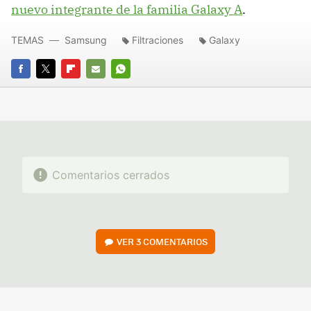
nuevo integrante de la familia Galaxy A
.
TEMAS
Samsung
Filtraciones
Galaxy
FACEBOOK
TWITTER
FLIPBOARD
E-
WHATSAPP
MAIL
Comentarios cerrados
VER
3 COMENTARIOS