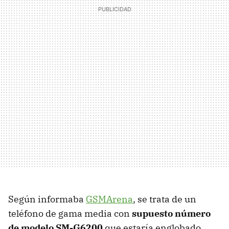
Según informaba
GSMArena
, se trata de un
teléfono de gama media con
supuesto número
de modelo SM-G6200
que estaría englobado