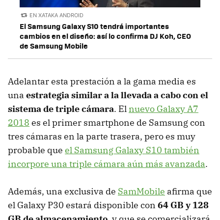
EN XATAKA ANDROID
El Samsung Galaxy S10 tendrá importantes
cambios en el diseño: así lo confirma DJ Koh, CEO
de Samsung Mobile
Adelantar esta prestación a la gama media es
una
estrategia similar a la llevada a cabo con el
sistema de triple cámara
. El
nuevo Galaxy A7
2018
es el primer smartphone de Samsung con
tres cámaras en la parte trasera, pero es muy
probable que
el Samsung Galaxy S10 también
incorpore una triple cámara aún más avanzada
.
Además, una exclusiva de
SamMobile
afirma que
el Galaxy P30 estará disponible con
64 GB y 128
GB de almacenamiento
, y que se comercializará