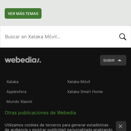
VER MÁS TEMAS
BUSCA
SUBIR
Xataka
Xataka Móvil
Applesfera
Xataka Smart Home
Mundo Xiaomi
Otras publicaciones de Webedia
Utilizamos cookies de terceros para generar estadísticas
de audiencia y mostrar publicidad personalizada analizando