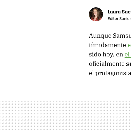
Laura Sac
Editor Senior
Aunque Sams
tímidamente
e
sido hoy, en
el
oficialmente
s
el protagonista