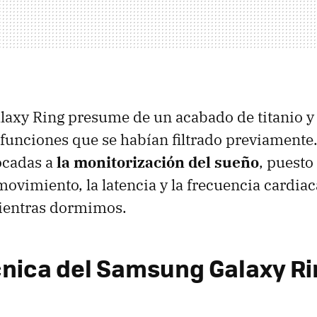
axy Ring presume de un acabado de titanio y 
funciones que se habían filtrado previamente. 
ocadas a
la monitorización del sueño
, puesto
movimiento, la latencia y la frecuencia cardiac
mientras dormimos.
cnica del Samsung Galaxy R