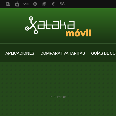
APLICACIONES
COMPARATIVA TARIFAS
GUÍAS DE C