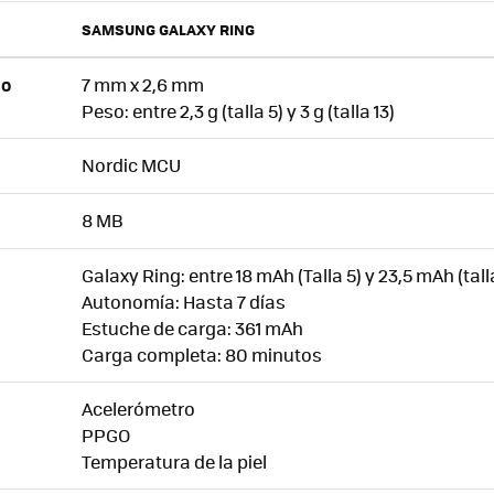
SAMSUNG GALAXY RING
7 mm x 2,6 mm
SO
Peso: entre 2,3 g (talla 5) y 3 g (talla 13)
Nordic MCU
8 MB
Galaxy Ring: entre 18 mAh (Talla 5) y 23,5 mAh (talla
Autonomía: Hasta 7 días
Estuche de carga: 361 mAh
Carga completa: 80 minutos
Acelerómetro
PPGO
Temperatura de la piel