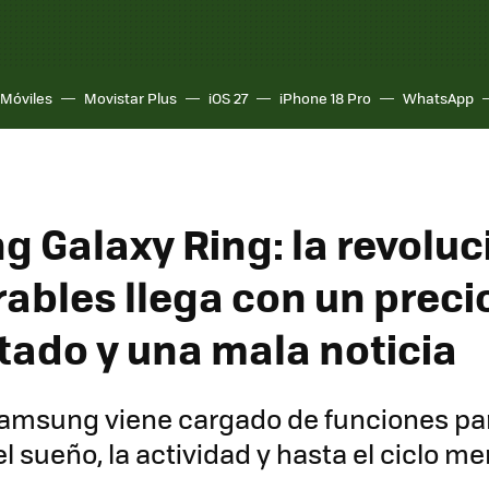
Móviles
Movistar Plus
iOS 27
iPhone 18 Pro
WhatsApp
 Galaxy Ring: la revoluc
rables llega con un preci
tado y una mala noticia
 Samsung viene cargado de funciones pa
l sueño, la actividad y hasta el ciclo m