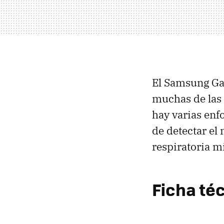
El Samsung Gal
muchas de las 
hay varias enf
de detectar el 
respiratoria 
Ficha té