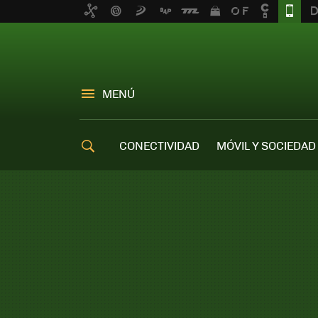
MENÚ
CONECTIVIDAD
MÓVIL Y SOCIEDAD
OFERTAS MÓVILES