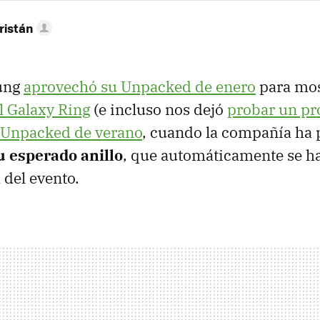
ristán
ung
aprovechó su Unpacked de enero
para mos
l Galaxy Ring
(e incluso nos dejó
probar un pr
 Unpacked de verano
, cuando la compañía ha
u esperado anillo
, que automáticamente se h
 del evento.