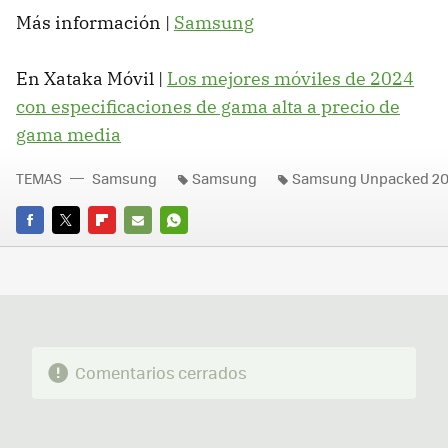
Más información |
Samsung
En Xataka Móvil |
Los mejores móviles de 2024
con especificaciones de gama alta a precio de
gama media
TEMAS
Samsung
Samsung
Samsung Unpacked 2
FACEBOOK
TWITTER
FLIPBOARD
E-
WHATSAPP
MAIL
Comentarios cerrados