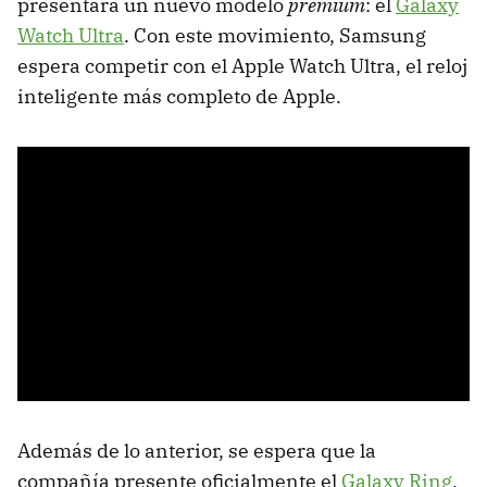
presentará un nuevo modelo
premium
: el
Galaxy
Watch Ultra
. Con este movimiento, Samsung
espera competir con el Apple Watch Ultra, el reloj
inteligente más completo de Apple.
Además de lo anterior, se espera que la
compañía presente oficialmente el
Galaxy Ring
,