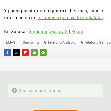
Y por supuesto, quien quiera saber más, toda la
información en
el análisis publicado en Xataka
.
En Xataka |
Samsung Galaxy S4 Zoom
TEMAS
Samsung
Teléfono Android
Teléfono Sams
FACEBOOK
TWITTER
FLIPBOARD
E-
WHATSAPP
MAIL
Comentarios cerrados