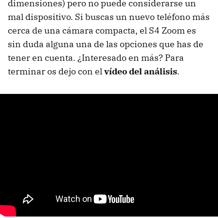
dimensiones) pero no puede considerarse un
mal dispositivo. Si buscas un nuevo teléfono más
cerca de una cámara compacta, el S4 Zoom es
sin duda alguna una de las opciones que has de
tener en cuenta. ¿Interesado en más? Para
terminar os dejo con el
vídeo del análisis
.