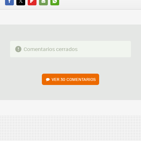
FACEBOOK
TWITTER
FLIPBOARD
E-
WHATSAPP
MAIL
Comentarios cerrados
VER
30 COMENTARIOS