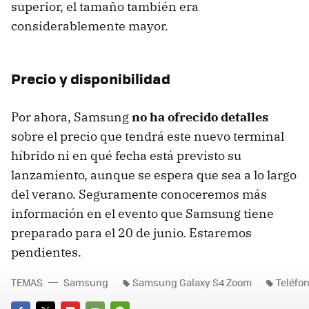
superior, el tamaño también era
considerablemente mayor.
Precio y disponibilidad
Por ahora, Samsung
no ha ofrecido detalles
sobre el precio que tendrá este nuevo terminal
híbrido ni en qué fecha está previsto su
lanzamiento, aunque se espera que sea a lo largo
del verano. Seguramente conoceremos más
información en el evento que Samsung tiene
preparado para el 20 de junio. Estaremos
pendientes.
TEMAS
Samsung
Samsung Galaxy S4 Zoom
Teléfo