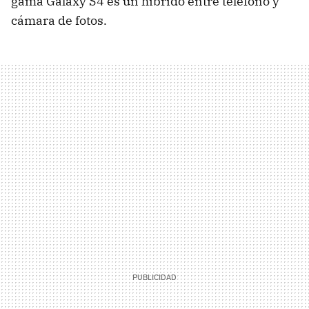
gama Galaxy S4 es un híbrido entre teléfono y
cámara de fotos.