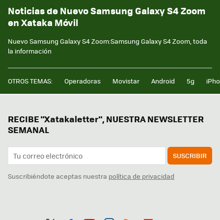
Noticias de Nuevo Samsung Galaxy S4 Zoom
en Xataka Móvil
Nuevo Samsung Galaxy S4 Zoom:Samsung Galaxy S4 Zoom, toda
la información
OTROS TEMAS:
Operadoras
Movistar
Android
5g
iPh
RECIBE "Xatakaletter", NUESTRA NEWSLETTER
SEMANAL
SUSCRIBIR
Suscribiéndote aceptas nuestra
política de privacidad