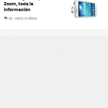
Zoom, toda la
información
COMENTARIOS
33
HACE 13 AÑOS