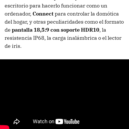
escritorio para hacerlo funcionar como un
ordenador,
Connect
para controlar la domótica
del hogar, y otras peculiaridades como el formato
de
pantalla 18,5:9 con soporte HDR10
, la
resistencia IP68, la carga inalámbrica o el lector
de iris.