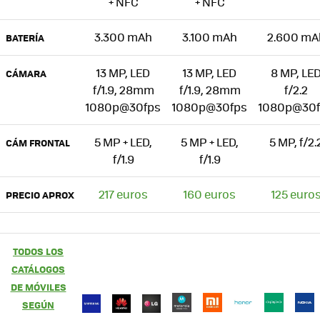
+ NFC
+ NFC
3.300 mAh
3.100 mAh
2.600 mA
BATERÍA
13 MP, LED
13 MP, LED
8 MP, LE
CÁMARA
f/1.9, 28mm
f/1.9, 28mm
f/2.2
1080p@30fps
1080p@30fps
1080p@30f
5 MP + LED,
5 MP + LED,
5 MP, f/2.
CÁM FRONTAL
f/1.9
f/1.9
217 euros
160 euros
125 euro
PRECIO APROX
TODOS LOS
CATÁLOGOS
DE MÓVILES
SEGÚN