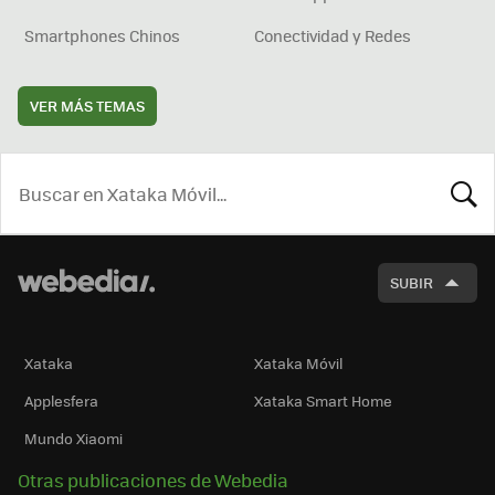
Smartphones Chinos
Conectividad y Redes
VER MÁS TEMAS
BUSCA
SUBIR
Xataka
Xataka Móvil
Applesfera
Xataka Smart Home
Mundo Xiaomi
Otras publicaciones de Webedia