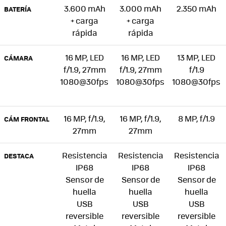
3.600 mAh
3.000 mAh
2.350 mAh
BATERÍA
+ carga
+ carga
rápida
rápida
16 MP, LED
16 MP, LED
13 MP, LED
CÁMARA
f/1.9, 27mm
f/1.9, 27mm
f/1.9
1080@30fps
1080@30fps
1080@30fps
16 MP, f/1.9,
16 MP, f/1.9,
8 MP, f/1.9
CÁM FRONTAL
27mm
27mm
Resistencia
Resistencia
Resistencia
DESTACA
IP68
IP68
IP68
Sensor de
Sensor de
Sensor de
huella
huella
huella
USB
USB
USB
reversible
reversible
reversible