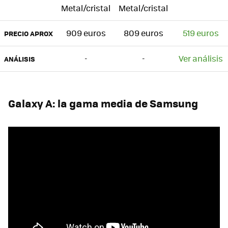
Metal/cristal
Metal/cristal
909 euros
809 euros
519 euros
PRECIO APROX
-
-
Ver análisis
ANÁLISIS
Galaxy A: la gama media de Samsung