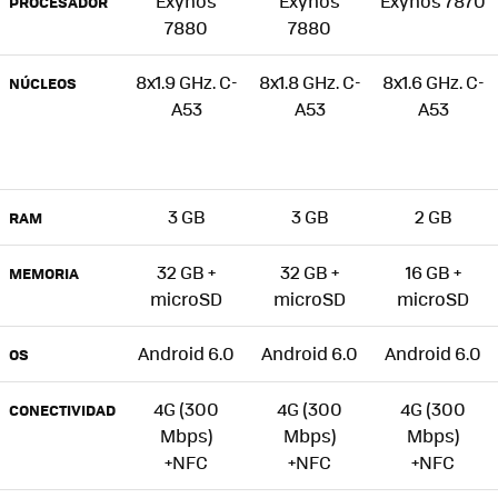
Exynos
Exynos
Exynos 7870
PROCESADOR
7880
7880
8x1.9 GHz. C-
8x1.8 GHz. C-
8x1.6 GHz. C-
NÚCLEOS
A53
A53
A53
3 GB
3 GB
2 GB
RAM
32 GB +
32 GB +
16 GB +
MEMORIA
microSD
microSD
microSD
Android 6.0
Android 6.0
Android 6.0
OS
4G (300
4G (300
4G (300
CONECTIVIDAD
Mbps)
Mbps)
Mbps)
+NFC
+NFC
+NFC