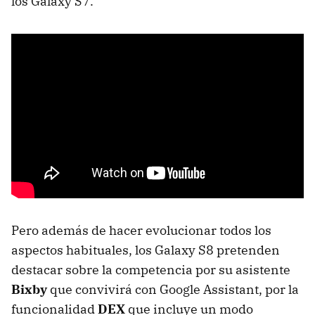
los Galaxy S7.
Pero además de hacer evolucionar todos los
aspectos habituales, los Galaxy S8 pretenden
destacar sobre la competencia por su asistente
Bixby
que convivirá con Google Assistant, por la
funcionalidad
DEX
que incluye un modo