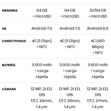
64 GB
64 GB
32/64 GB
MEMORIA
+ microSD
+ microSD
+ microSD
Android 7.0
Android 7.0
Android 6.0
OS
4G (1 Gbps)
4G (1 Gbps)
4G (450
CONECTIVIDAD
+ NFC
+ NFC
Mbps)
+ NFC
3.500 mAh
3.000 mAh
3.600 mAh
BATERÍA
+ carga
+ carga
+ carga
rápida
rápida
rápida
12 MP, 2LED,
12 MP, 2LED,
12 MP, 2LED,
CÁMARA
OIS
OIS
OIS
f/1.7, 26mm,
f/1.7, 26mm,
f/1.7, 27mm,
1.4 µm
1.4 µm
1.4 µm