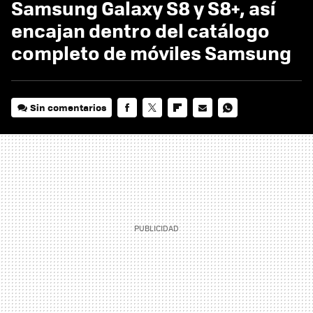
Samsung Galaxy S8 y S8+, así
encajan dentro del catálogo
completo de móviles Samsung
Sin comentarios
FACEBOOK
TWITTER
FLIPBOARD
E-
WHATSAPP
MAIL