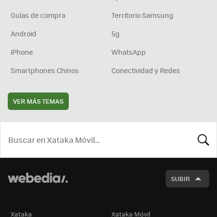
Guías de compra
Territorio Samsung
Android
5g
iPhone
WhatsApp
Smartphones Chinos
Conectividad y Redes
VER MÁS TEMAS
BUSCA
SUBIR
Xataka
Xataka Móvil