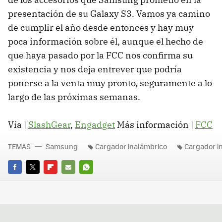
presentación de su Galaxy S3. Vamos ya camino
de cumplir el año desde entonces y hay muy
poca información sobre él, aunque el hecho de
que haya pasado por la FCC nos confirma su
existencia y nos deja entrever que podría
ponerse a la venta muy pronto, seguramente a lo
largo de las próximas semanas.
Vía |
SlashGear
,
Engadget
Más información |
FCC
TEMAS
Samsung
Cargador inalámbrico
Cargador 
FACEBOOK
TWITTER
FLIPBOARD
E-
WHATSAPP
MAIL