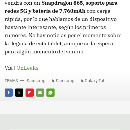
vendrá con un
Snapdragon 865, soporte para
redes 5G y batería de 7.760mAh
con carga
rápida, por lo que hablamos de un dispositivo
bastante interesante, según los primeros
rumores. No hay noticias por el momento sobre
la llegada de esta tablet, aunque se la espera
para algún momento del verano.
Vía |
OnLeaks
TEMAS
Samsung
Samsung
Galaxy Tab
FACEBOOK
TWITTER
FLIPBOARD
E-
WHATSAPP
MAIL