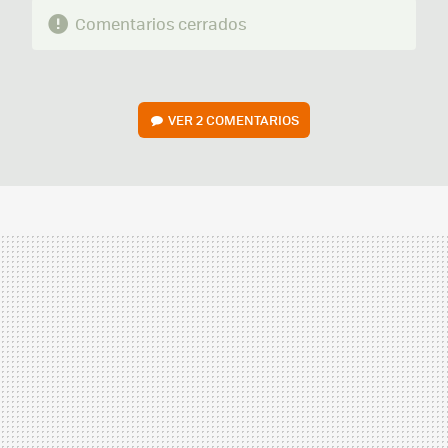
Comentarios cerrados
VER
2 COMENTARIOS