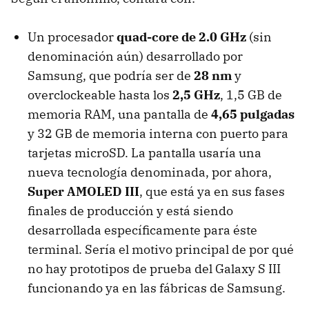
Un procesador
quad-core de 2.0 GHz
(sin
denominación aún) desarrollado por
Samsung, que podría ser de
28 nm
y
overclockeable hasta los
2,5 GHz
, 1,5 GB de
memoria
RAM
, una pantalla de
4,65 pulgadas
y 32 GB de memoria interna con puerto para
tarjetas microSD. La pantalla usaría una
nueva tecnología denominada, por ahora,
Super
AMOLED
III
, que está ya en sus fases
finales de producción y está siendo
desarrollada específicamente para éste
terminal. Sería el motivo principal de por qué
no hay prototipos de prueba del Galaxy S
III
funcionando ya en las fábricas de Samsung.