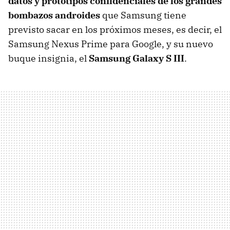
datos y prototipos confidenciales de los grandes
bombazos androides
que Samsung tiene
previsto sacar en los próximos meses, es decir, el
Samsung Nexus Prime para Google, y su nuevo
buque insignia, el
Samsung Galaxy S III
.