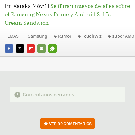
En Xataka Móvil |
Se filtran nuevos detalles sobre
el Samsung Nexus Prime y Android 2.4 Ice
Cream Sandwich
TEMAS
Samsung
Rumor
TouchWiz
super AMO
FACEBOOK
TWITTER
FLIPBOARD
E-
WHATSAPP
MAIL
Comentarios cerrados
VER
89 COMENTARIOS