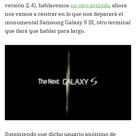
versión 2.4), hablaremos
en otro artículo
, ahora
nos vamos a centrar en lo que nos deparará el
monumental Samsung Galaxy S
III
, otro terminal
que dará que hablar para largo.
Suponiendo que dicho usuario anónimo de