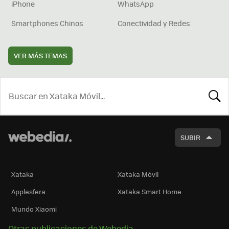
iPhone
WhatsApp
Smartphones Chinos
Conectividad y Redes
VER MÁS TEMAS
BUSCA
SUBIR
Xataka
Xataka Móvil
Applesfera
Xataka Smart Home
Mundo Xiaomi
Otras publicaciones de Webedia