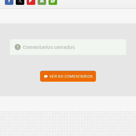
FACEBOOK
TWITTER
FLIPBOARD
E-
WHATSAPP
MAIL
Comentarios cerrados
VER
80 COMENTARIOS