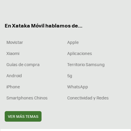
Twit
Fac
You
Inst
RSS
Flip
ter
ebo
tub
agr
boa
ok
e
am
rd
En Xataka Móvil hablamos de...
Movistar
Apple
Xiaomi
Aplicaciones
Guías de compra
Territorio Samsung
Android
5g
iPhone
WhatsApp
Smartphones Chinos
Conectividad y Redes
VER MÁS TEMAS