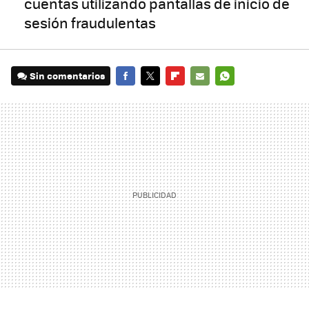
cuentas utilizando pantallas de inicio de
sesión fraudulentas
Sin comentarios
FACEBOOK
TWITTER
FLIPBOARD
E-
WHATSAPP
MAIL