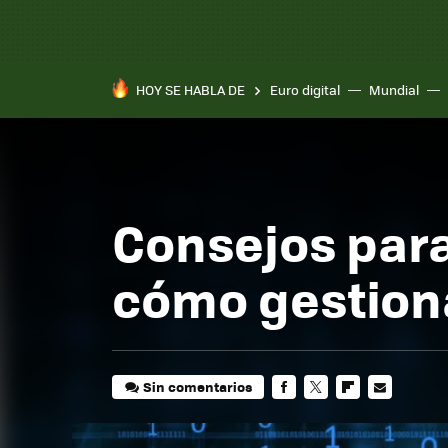
HOY SE HABLA DE
Euro digital
Mundial
Consejos para
cómo gestiona
Sin comentarios
FACEBOOK
TWITTER
FLIPBOARD
E-
MAIL