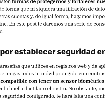
isten
formas de protegernos y fortalecer nu
 de forma que ni siquiera una filtración de da
stras cuentas y, de igual forma, hagamos impo
ine. En este post te daremos una serie de cons
o.
por establecer seguridad en
traseñas que utilices en registros web y de ap
e tengas todos tu móvil protegido con contra
ncompatible con tener un sensor biométrico
la huella dactilar o el rostro. No obstante, i
e seguridad configurado, te hará falta una con