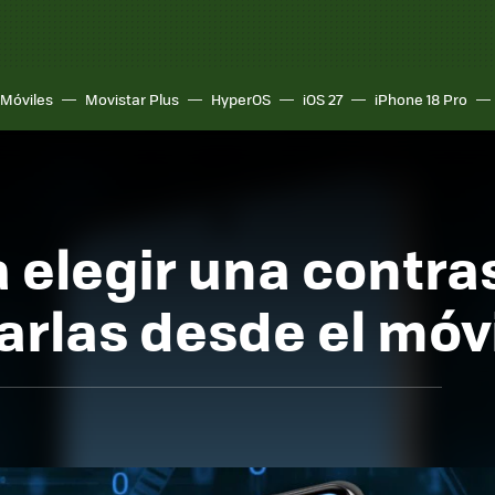
Móviles
Movistar Plus
HyperOS
iOS 27
iPhone 18 Pro
 elegir una contra
rlas desde el móvi