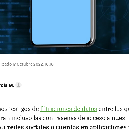
izado 17 Octubre 2022, 16:18
rcía M.
s testigos de
filtraciones de datos
entre los 
uran incluso las contraseñas de acceso a nuest
 a redes sociales o cuentas en aplicaciones 