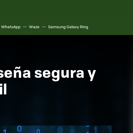
WhatsApp
Waze
Samsung Galaxy Ring
seña segura y
l