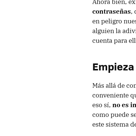
Ahora bien, ex
contraseñas
,
en peligro nue
alguien la adiv
cuenta para ell
Empieza 
Más allá de con
conveniente qu
eso sí,
no es i
como puede ser 
este sistema d