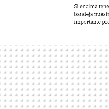
Si encima ten
bandeja nuestr
importante pr