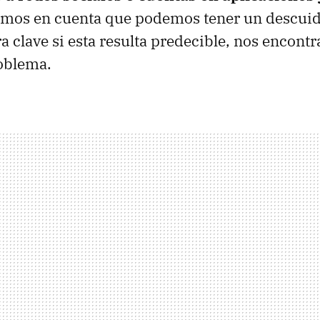
emos en cuenta que podemos tener un descuid
a clave si esta resulta predecible, nos encont
oblema.