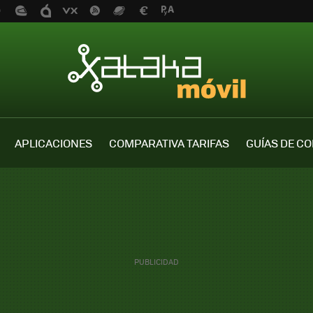
APLICACIONES
COMPARATIVA TARIFAS
GUÍAS DE C