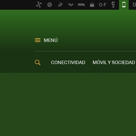
MENÚ
CONECTIVIDAD
MÓVIL Y SOCIEDAD
OFERTAS MÓVILES