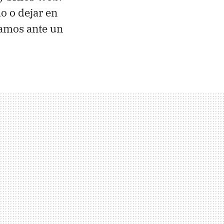
o o dejar en
ramos ante un