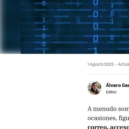
1 Agosto 2022
Actual
Álvaro Ga
Editor
A menudo somo
ocasiones, fig
correo, acceso