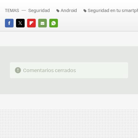
TEMAS
Seguridad
Android
Seguridad en tu smart
FACEBOOK
TWITTER
FLIPBOARD
E-
WHATSAPP
MAIL
Comentarios cerrados