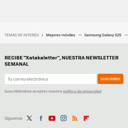
TEMAS DE INTERÉS
Mejores móviles
Samsung Galaxy S25
RECIBE "Xatakaletter", NUESTRA NEWSLETTER
SEMANAL
SUSCRIBIR
Suscribiéndote aceptas nuestra
política de privacidad
Síguenos
Twit
Fac
You
Inst
RSS
Flip