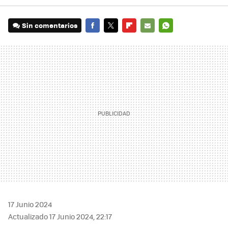
Sin comentarios
FACEBOOK
TWITTER
FLIPBOARD
E-
WHATSAPP
MAIL
17 Junio 2024
Actualizado 17 Junio 2024, 22:17