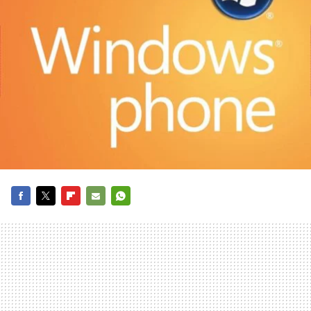
FACEBOOK
TWITTER
FLIPBOARD
E-
WHATSAPP
MAIL