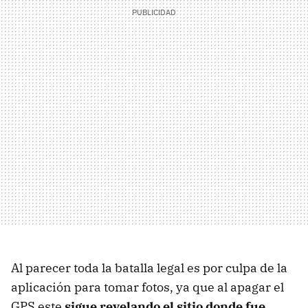
Al parecer toda la batalla legal es por culpa de la
aplicación para tomar fotos, ya que al apagar el
GPS
este
sigue revelando el sitio donde fue