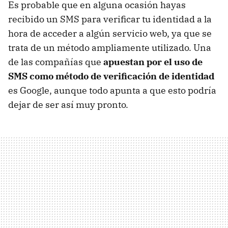
Es probable que en alguna ocasión hayas
recibido un SMS para verificar tu identidad a la
hora de acceder a algún servicio web, ya que se
trata de un método ampliamente utilizado. Una
de las compañías que
apuestan por el uso de
SMS como método de verificación de identidad
es Google, aunque todo apunta a que esto podría
dejar de ser así muy pronto.