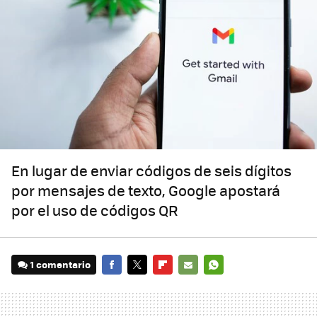
En lugar de enviar códigos de seis dígitos
por mensajes de texto, Google apostará
por el uso de códigos QR
1 comentario
FACEBOOK
TWITTER
FLIPBOARD
E-
WHATSAPP
MAIL