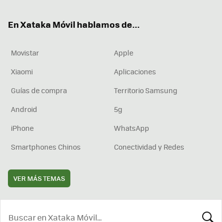
ok
e
am
rd
En Xataka Móvil hablamos de...
Movistar
Apple
Xiaomi
Aplicaciones
Guías de compra
Territorio Samsung
Android
5g
iPhone
WhatsApp
Smartphones Chinos
Conectividad y Redes
VER MÁS TEMAS