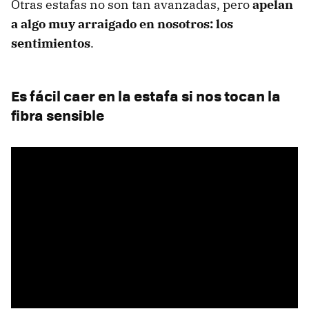
Otras estafas no son tan avanzadas, pero
apelan
a algo muy arraigado en nosotros: los
sentimientos
.
Es fácil caer en la estafa si nos tocan la
fibra sensible