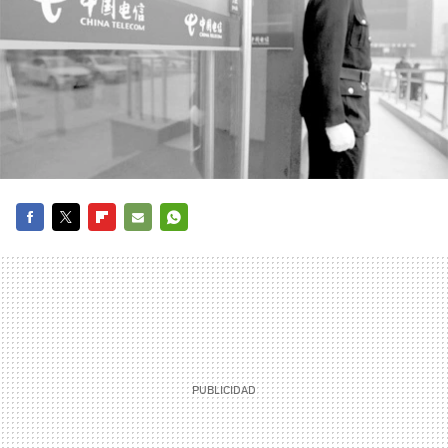
FACEBOOK
TWITTER
FLIPBOARD
E-
WHATSAPP
MAIL