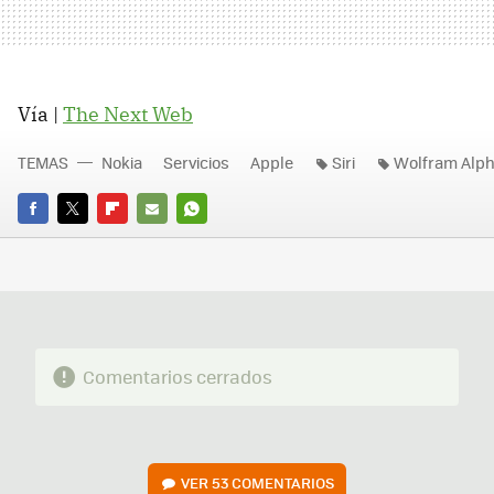
Vía |
The Next Web
TEMAS
Nokia
Servicios
Apple
Siri
Wolfram Alp
FACEBOOK
TWITTER
FLIPBOARD
E-
WHATSAPP
MAIL
Comentarios cerrados
VER
53 COMENTARIOS