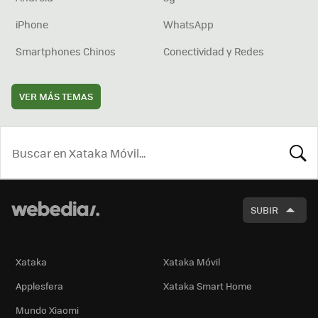
iPhone
WhatsApp
Smartphones Chinos
Conectividad y Redes
VER MÁS TEMAS
BUSCA
SUBIR
Xataka
Xataka Móvil
Applesfera
Xataka Smart Home
Mundo Xiaomi