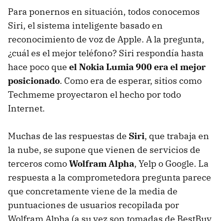
Para ponernos en situación, todos conocemos
Siri, el sistema inteligente basado en
reconocimiento de voz de Apple. A la pregunta,
¿cuál es el mejor teléfono? Siri respondía hasta
hace poco que
el Nokia Lumia 900 era el mejor
posicionado
. Como era de esperar, sitios como
Techmeme proyectaron el hecho por todo
Internet.
Muchas de las respuestas de
Siri
, que trabaja en
la nube, se supone que vienen de servicios de
terceros como
Wolfram Alpha
, Yelp o Google. La
respuesta a la comprometedora pregunta parece
que concretamente viene de la media de
puntuaciones de usuarios recopilada por
Wolfram Alpha (a su vez son tomadas de BestBuy