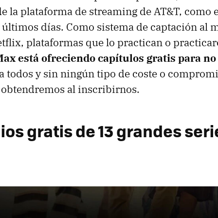
 la plataforma de streaming de AT&T, como e
s últimos días. Como sistema de captación al m
tflix, plataformas que lo practican o practicar
x está ofreciendo capítulos gratis para no
a todos y sin ningún tipo de coste o comprom
obtendremos al inscribirnos.
ios gratis de 13 grandes seri