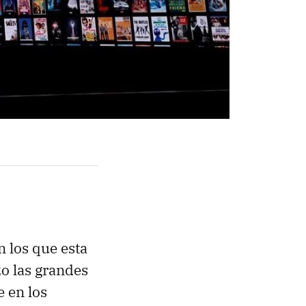
n los que esta
zo las grandes
 en los