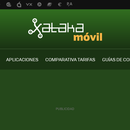
APLICACIONES
COMPARATIVA TARIFAS
GUÍAS DE C