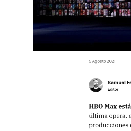
5 Agosto 2021
Samuel F
Editor
HBO Max está
última opera, 
producciones q