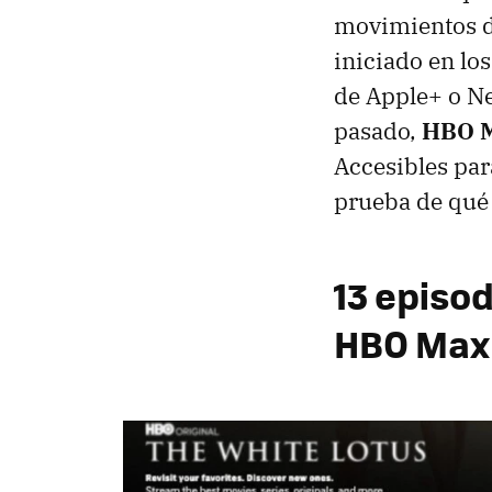
movimientos de
iniciado en lo
de Apple+ o Ne
pasado,
HBO Ma
Accesibles par
prueba de qué 
13 episod
HBO Max