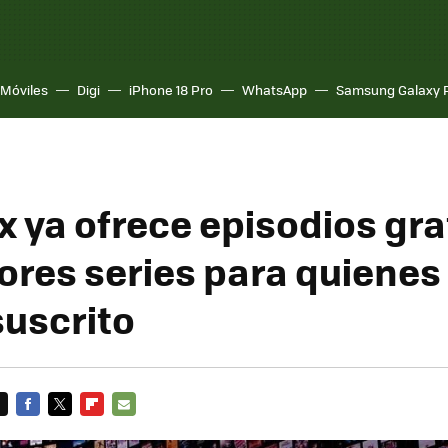
Móviles
Digi
iPhone 18 Pro
WhatsApp
Samsung Galaxy 
 ya ofrece episodios gra
ores series para quienes
suscrito
FACEBOOK
TWITTER
FLIPBOARD
E-