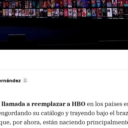
ernández
 llamada a reemplazar a HBO
en los países e
engordando su catálogo y trayendo bajo el bra
ue, por ahora, están naciendo principalmente