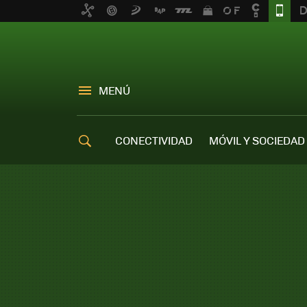
MENÚ
CONECTIVIDAD
MÓVIL Y SOCIEDAD
OFERTAS MÓVILES