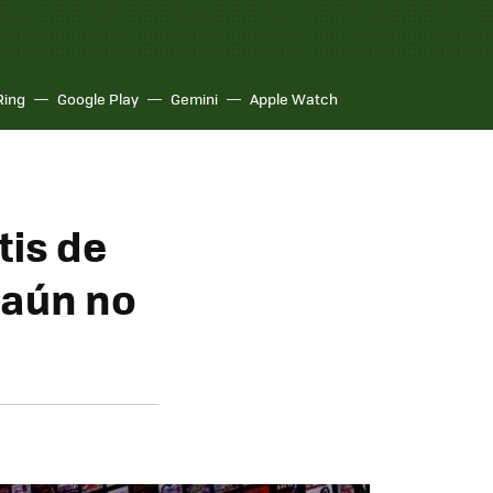
Ring
Google Play
Gemini
Apple Watch
tis de
 aún no