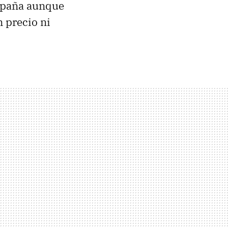
España aunque
n precio ni