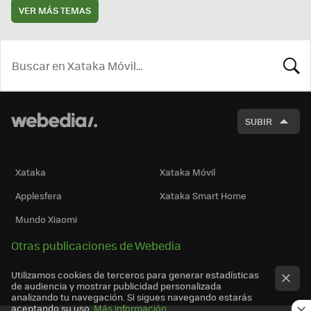
VER MÁS TEMAS
BUSCA
SUBIR
Xataka
Xataka Móvil
Applesfera
Xataka Smart Home
Mundo Xiaomi
Otras publicaciones de Webedia
Utilizamos cookies de terceros para generar estadísticas
de audiencia y mostrar publicidad personalizada
analizando tu navegación. Si sigues navegando estarás
aceptando su uso.
Más información