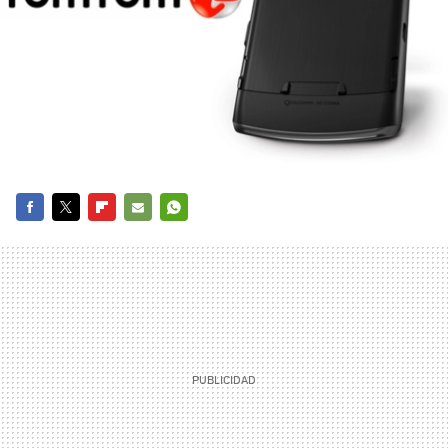
FACEBOOK
TWITTER
FLIPBOARD
E-
WHATSAPP
MAIL