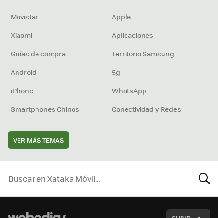
Movistar
Apple
Xiaomi
Aplicaciones
Guías de compra
Territorio Samsung
Android
5g
iPhone
WhatsApp
Smartphones Chinos
Conectividad y Redes
VER MÁS TEMAS
BUSCA
SUBIR