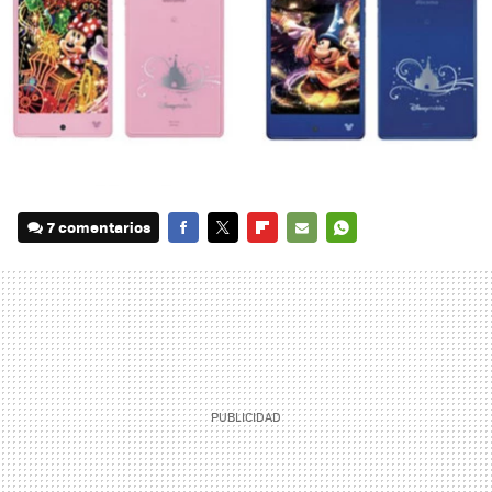
7 comentarios
FACEBOOK
TWITTER
FLIPBOARD
E-
WHATSAPP
MAIL