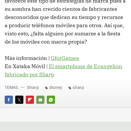
favorece este tipo de estrategias de marca pues a
su sombra han crecido cientos de fabricantes
desconocidos que dedican su tiempo y recursos
a producir teléfonos móviles para otros. Así que,
visto esto, ¿falta alguien por sumarse a la fiesta
de los móviles con marca propia?
Más información |
GforGames
En Xataka Móvil |
El smartphone de Evangelion
fabricado por Sharp
TEMAS
Sharp
disney
sharp
FACEBOOK
TWITTER
FLIPBOARD
E-
WHATSAPP
MAIL