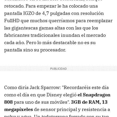
retocado. Para empezar le ha colocado una
pantalla IGZO de 4,7 pulgadas con resolución
FullHD que muchos querríamos para reemplazar
las gigantescas gamas altas con las que los
fabricantes tradicionales inundan el mercado
cada año. Pero lo más destacable no es su
pantalla sino su procesador.
Como diría Jack Sparrow: "Recordaréis este día
como el día en que Disney elegió
el Snapdragon
808
para uno de sus móviles".
3GB de RAM, 13
megapíxeles
de sensor principal y resistencia a
polvo y agua. Un todoterreno forrado con su tan