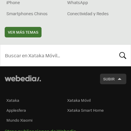
iPhone
WhatsApp
Smartphones Chinos
Conectividad y Redes
VER MÁS TEMAS
BUSCA
SUBIR
Xataka
Xataka Móvil
Applesfera
Xataka Smart Home
Mundo Xiaomi