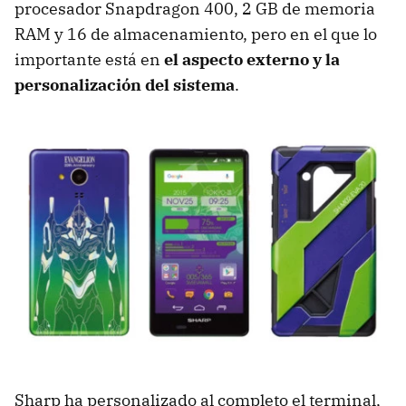
procesador Snapdragon 400, 2 GB de memoria
RAM y 16 de almacenamiento, pero en el que lo
importante está en
el aspecto externo y la
personalización del sistema
.
Sharp ha personalizado al completo el terminal,