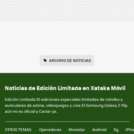
ARCHIVO DE NOTICIAS
Noticias de Edición Limitada en Xataka Móvil
Edición Limitada:10 ediciones especiales limitadas de móviles y
auriculares de anime, videojuegos y cine.El Samsung Galaxy Z Flip
aún no es oficial y Caviar ya..
OTROS TEMAS:
Operadoras
Movistar
Android
5g
iPh