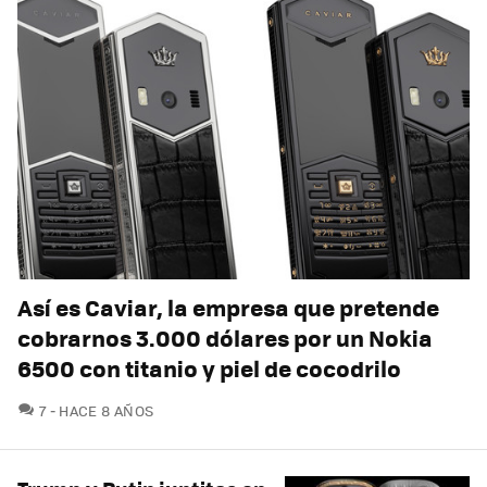
Así es Caviar, la empresa que pretende
cobrarnos 3.000 dólares por un Nokia
6500 con titanio y piel de cocodrilo
COMENTARIOS
7
HACE 8 AÑOS