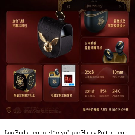
Los Buds tienen el “rayo” que Harry Potter tiene