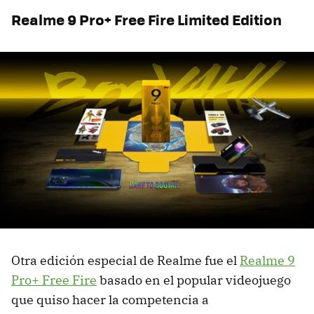
Realme 9 Pro+ Free Fire Limited Edition
Otra edición especial de Realme fue el
Realme 9
Pro+ Free Fire
basado en el popular videojuego
que quiso hacer la competencia a