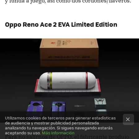
y funda a juego, así como dos cordones/llaveros.
Oppo Reno Ace 2 EVA Limited Edition
Utilizamos cookies de terceros para generar estadísticas
de audiencia y mostrar publicidad personalizada
analizando tu navegación. Si sigues navegando estarás
aceptando su uso.
Más información
Para no salirnos de OPPO, el fabricante produjo