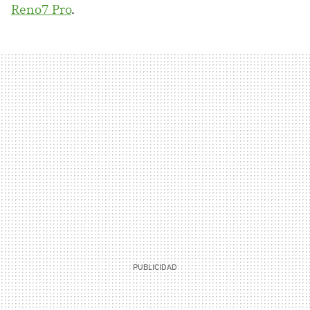
Reno7 Pro
.