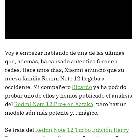
Voy a empezar hablando de una de las últimas
que, además, ha causado auténtico furor en
redes. Hace unos días, Xiaomi anunció que su
nueva familia Redmi Note 12 llegaba a
occidente. Mi compañero
Ricardo
ya ha podido
probar uno de ellos y hemos publicado el análisis
del
Redmi Note 12 Pro+ en Xataka
, pero hay un
modelo aún más potente y… mágico.
Se trata del
Redmi Note 12 Turbo Edición Harry