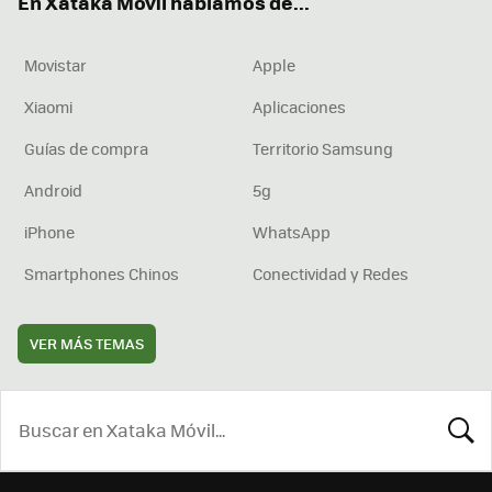
En Xataka Móvil hablamos de...
Movistar
Apple
Xiaomi
Aplicaciones
Guías de compra
Territorio Samsung
Android
5g
iPhone
WhatsApp
Smartphones Chinos
Conectividad y Redes
VER MÁS TEMAS
BUSCA