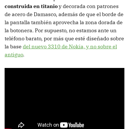
construida en titanio
y decorada con patrones
de acero de Damasco, además de que el borde de
la pantalla también aprovecha la zona dorada de
la botonera. Por supuesto, no estamos ante un
teléfono barato, por más que esté diseñado sobre
la base
del nuevo 3310 de Nokia, y no sobre el
antiguo
.