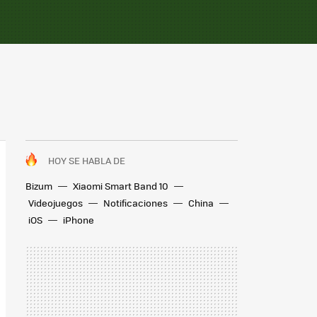
HOY SE HABLA DE
Bizum
Xiaomi Smart Band 10
Videojuegos
Notificaciones
China
iOS
iPhone