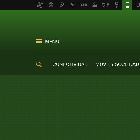
MENÚ
CONECTIVIDAD
MÓVIL Y SOCIEDAD
OFERTAS MÓVILES