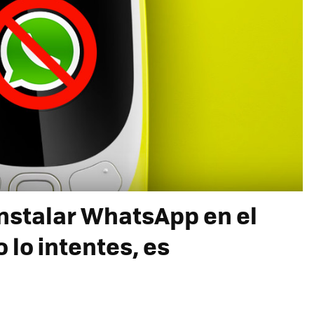
 instalar WhatsApp en el
o lo intentes, es