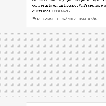
convertirlo en un hotspot WiFi siempre 
queramos.
LEER MÁS »
COMENTARIOS
12
SAMUEL FERNÁNDEZ
HACE 9 AÑOS