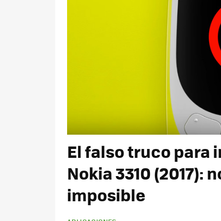
El falso truco para
Nokia 3310 (2017): n
imposible