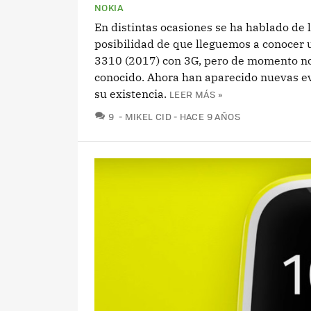
NOKIA
En distintas ocasiones se ha hablado de 
posibilidad de que lleguemos a conocer 
3310 (2017) con 3G, pero de momento n
conocido. Ahora han aparecido nuevas e
su existencia.
LEER MÁS »
COMENTARIOS
9
MIKEL CID
HACE 9 AÑOS