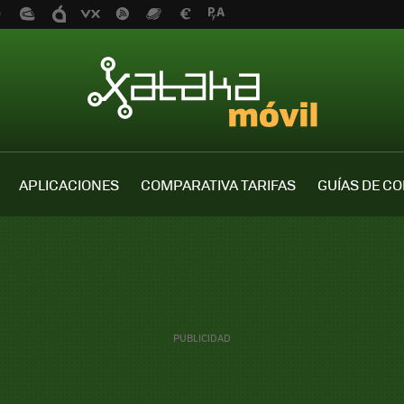
APLICACIONES
COMPARATIVA TARIFAS
GUÍAS DE C