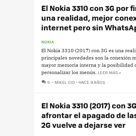
El Nokia 3310 con 3G por fi
una realidad, mejor conex
internet pero sin WhatsA
NOKIA
El Nokia 3310 (2017) con 3G es una real
principales novedades son la conexión m
mayor memoria interna y la posibilidad 
personalizar los menús.
LEER MÁS »
COMENTARIOS
5
MIKEL CID
HACE 9 AÑOS
El Nokia 3310 (2017) con 3
afrontar el apagado de la
2G vuelve a dejarse ver