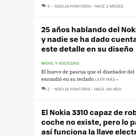
COMENTARIOS
5
NOELIA HONTORIA
HACE 2 MESES
25 años hablando del Nok
y nadie se ha dado cuent
este detalle en su diseño
MÓVIL Y SOCIEDAD
El huevo de pascua que el diseñador del
escondió en su teclado
LEER MÁS »
COMENTARIOS
2
NOELIA HONTORIA
HACE UN AÑO
El Nokia 3310 capaz de rob
coche no existe, pero lo 
así funciona la llave elec