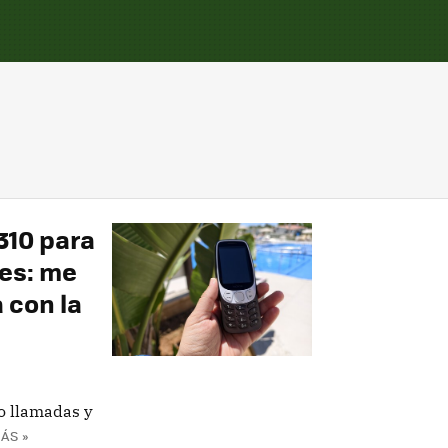
310 para
es: me
 con la
o llamadas y
ÁS »