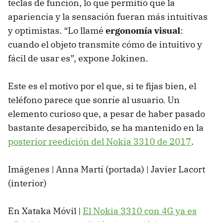
teclas de función, lo que permitió que la
apariencia y la sensación fueran más intuitivas
y optimistas. “Lo llamé
ergonomía visual
:
cuando el objeto transmite cómo de intuitivo y
fácil de usar es”, expone Jokinen.
Este es el motivo por el que, si te fijas bien, el
teléfono parece que sonríe al usuario. Un
elemento curioso que, a pesar de haber pasado
bastante desapercibido, se ha mantenido en la
posterior reedición del Nokia 3310 de 2017
.
Imágenes | Anna Martí (portada) | Javier Lacort
(interior)
En Xataka Móvil |
El Nokia 3310 con 4G ya es