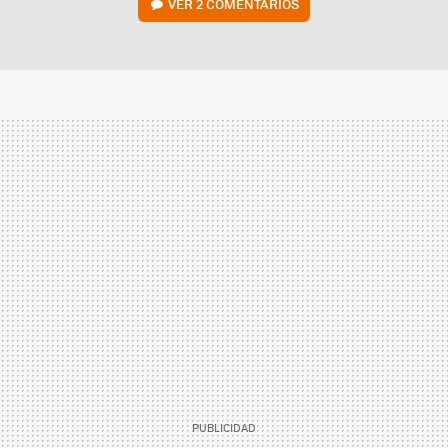
VER
2 COMENTARIOS