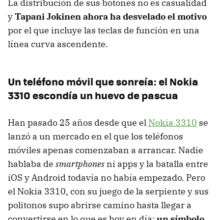
La distribución de sus botones no es casualidad
y
Tapani Jokinen ahora ha desvelado el motivo
por el que incluye las teclas de función en una
línea curva ascendente.
Un teléfono móvil que sonreía: el Nokia
3310 escondía un huevo de pascua
Han pasado 25 años desde que el
Nokia 3310
se
lanzó a un mercado en el que los teléfonos
móviles apenas comenzaban a arrancar. Nadie
hablaba de
smartphones
ni apps y la batalla entre
iOS y Android todavía no había empezado. Pero
el Nokia 3310, con su juego de la serpiente y sus
politonos supo abrirse camino hasta llegar a
convertirse en lo que es hoy en día:
un símbolo