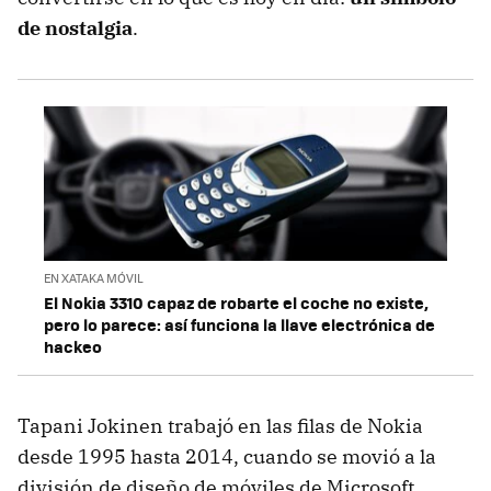
de nostalgia
.
EN XATAKA MÓVIL
El Nokia 3310 capaz de robarte el coche no existe,
pero lo parece: así funciona la llave electrónica de
hackeo
Tapani Jokinen trabajó en las filas de Nokia
desde 1995 hasta 2014, cuando se movió a la
división de diseño de móviles de Microsoft.