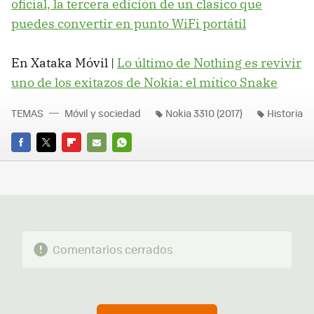
oficial, la tercera edición de un clásico que
puedes convertir en punto WiFi portátil
En Xataka Móvil |
Lo último de Nothing es revivir
uno de los exitazos de Nokia: el mítico Snake
TEMAS
Móvil y sociedad
Nokia 3310 (2017)
Historia
FACEBOOK
TWITTER
FLIPBOARD
E-
WHATSAPP
MAIL
Comentarios cerrados