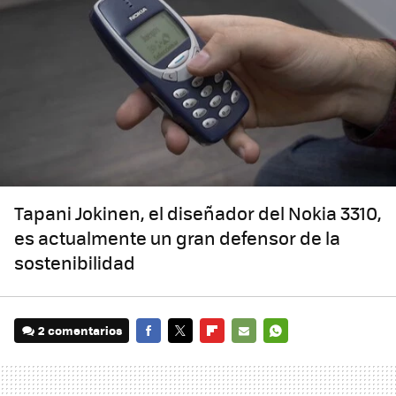
Tapani Jokinen, el diseñador del Nokia 3310,
es actualmente un gran defensor de la
sostenibilidad
2 comentarios
FACEBOOK
TWITTER
FLIPBOARD
E-
WHATSAPP
MAIL