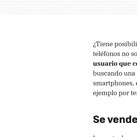
¿Tiene posibili
teléfonos no s
usuario que c
buscando una d
smartphones, e
ejemplo por te
Se vende