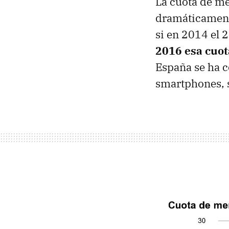
La cuota de me
dramáticamente
si en 2014 el 
2016 esa cuot
España se ha c
smartphones, 