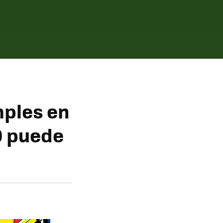
mples en
0 puede