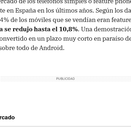
rcado de los teléfonos simples o feature phon
 en España en los últimos años. Según los da
24% de los móviles que se vendían eran featur
a se redujo hasta el 10,8%
. Una demostració
onvertido en un plazo muy corto en paraíso de
sobre todo de Android.