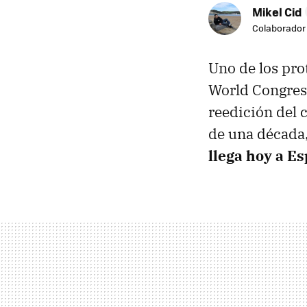
Mikel Cid
Colaborador
Uno de los pro
World Congress
reedición del 
de una década,
llega hoy a E