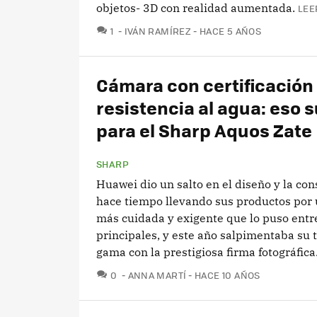
objetos- 3D con realidad aumentada.
LEE
COMENTARIOS
1
IVÁN RAMÍREZ
HACE 5 AÑOS
Cámara con certificación
resistencia al agua: eso 
para el Sharp Aquos Zate
SHARP
Huawei dio un salto en el diseño y la con
hace tiempo llevando sus productos por 
más cuidada y exigente que lo puso entre
principales, y este año salpimentaba su 
gama con la prestigiosa firma fotográfica.
COMENTARIOS
0
ANNA MARTÍ
HACE 10 AÑOS