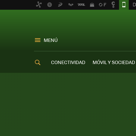
MENÚ
CONECTIVIDAD
MÓVIL Y SOCIEDAD
OFERTAS MÓVILES