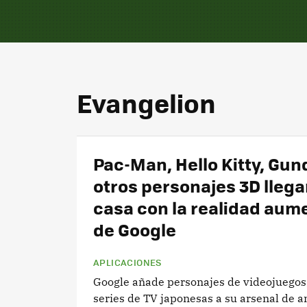
Evangelion
Pac-Man, Hello Kitty, Gu
otros personajes 3D llega
casa con la realidad aum
de Google
APLICACIONES
Google añade personajes de videojuegos
series de TV japonesas a su arsenal de a