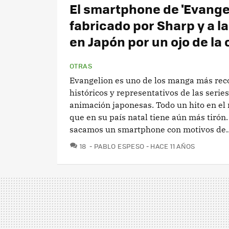
El smartphone de 'Evangel
fabricado por Sharp y a l
en Japón por un ojo de la 
OTRAS
Evangelion es uno de los manga más rec
históricos y representativos de las serie
animación japonesas. Todo un hito en el
que en su país natal tiene aún más tirón. 
sacamos un smartphone con motivos de..
COMENTARIOS
18
PABLO ESPESO
HACE 11 AÑOS