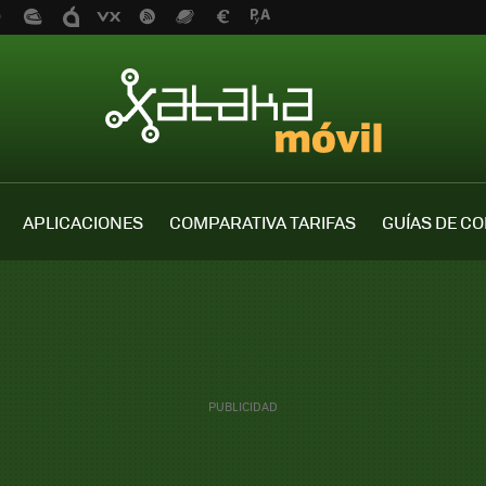
APLICACIONES
COMPARATIVA TARIFAS
GUÍAS DE C