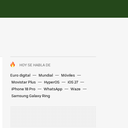
HOY SE HABLA DE
Euro digital
Mundial
Móviles
Movistar Plus
HyperOS
iOS 27
iPhone 18 Pro
WhatsApp
Waze
Samsung Galaxy Ring