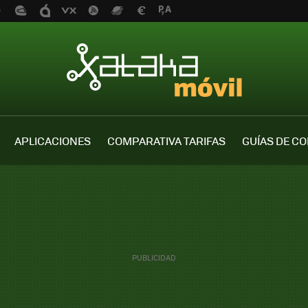
APLICACIONES
COMPARATIVA TARIFAS
GUÍAS DE C