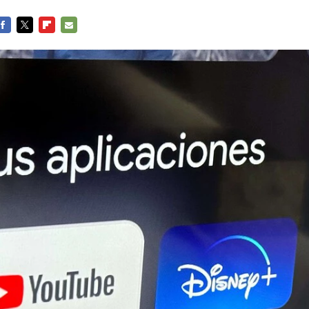
FACEBOOK
TWITTER
FLIPBOARD
E-
MAIL