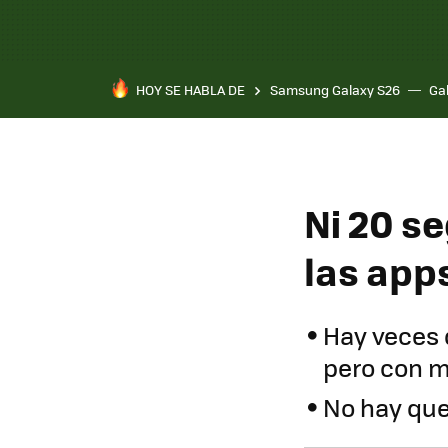
HOY SE HABLA DE
Samsung Galaxy S26
Ga
Ni 20 se
las app
Hay veces 
pero con 
No hay que 