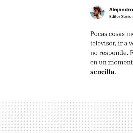
Alejandro
Editor Senior
Pocas cosas me
televisor, ir a
no responde. E
en un moment
sencilla
.