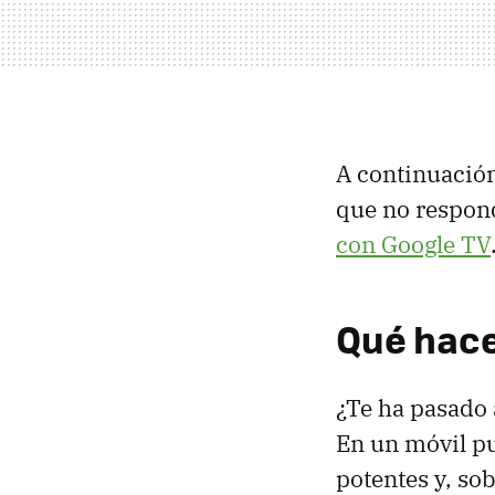
A continuación
que no respond
con Google TV
Qué hacer
¿Te ha pasado 
En un móvil pu
potentes y, s