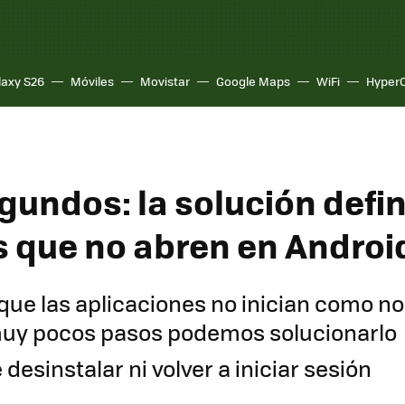
laxy S26
Móviles
Movistar
Google Maps
WiFi
Hyper
gundos: la solución defin
s que no abren en Androi
que las aplicaciones no inician como no
muy pocos pasos podemos solucionarlo
desinstalar ni volver a iniciar sesión