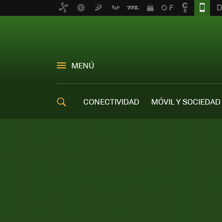
MENÚ
CONECTIVIDAD
MÓVIL Y SOCIEDAD
OFERTAS MÓVILES