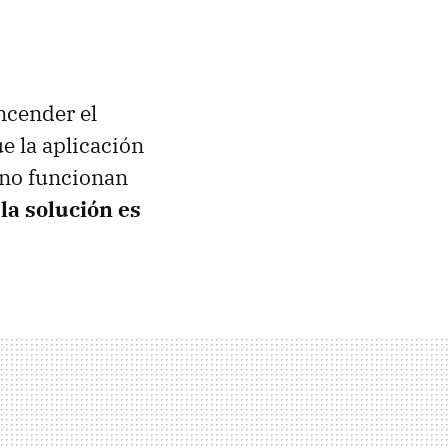
ncender el
ue la aplicación
 no funcionan
 la solución es