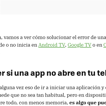
, vamos a ver cómo solucionar el error de una
e o no inicia en
Android TV
,
Google TV
o en
.
 si una app no abre en tu te
alguna vez eso de ir a iniciar una aplicación y
ede que no sea tan habitual, pero en disposi
obre todo, con menos memoria,
es algo que pu