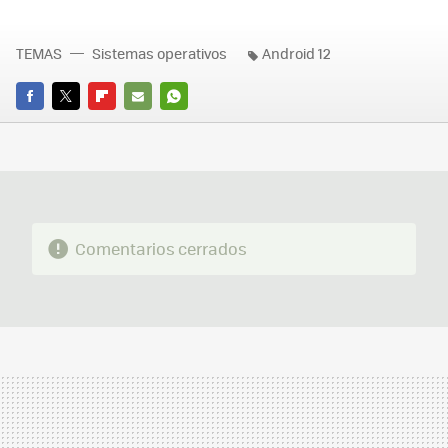
TEMAS
Sistemas operativos
Android 12
FACEBOOK
TWITTER
FLIPBOARD
E-
WHATSAPP
MAIL
Comentarios cerrados