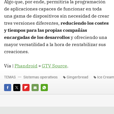
Algo que, por ende, permitiría la programación
de aplicaciones capaces de funcionar en toda
una gama de dispositivos sin necesidad de crear
tres versiones diferentes,
reduciendo los costes
y tiempos para las propias compañías
encargadas de los desarrollos
y ofreciendo una
mayor versatilidad a la hora de rentabilizar sus
creaciones.
Vía |
Phandroid
»
GTV
Source
.
TEMAS
Sistemas operativos
Gingerbread
Ice Crea
FACEBOOK
TWITTER
FLIPBOARD
E-
WHATSAPP
MAIL