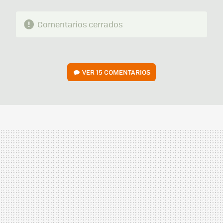
Comentarios cerrados
VER
15 COMENTARIOS