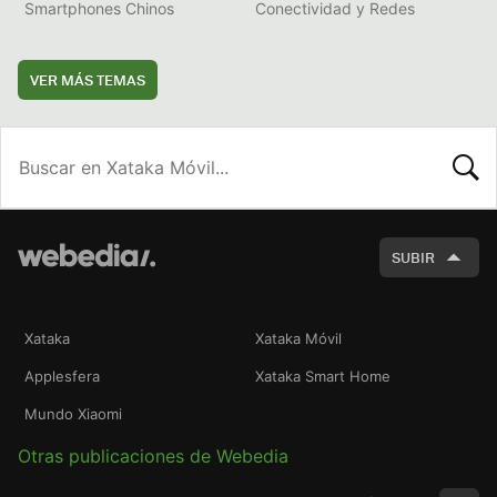
Smartphones Chinos
Conectividad y Redes
VER MÁS TEMAS
BUSCA
SUBIR
Xataka
Xataka Móvil
Applesfera
Xataka Smart Home
Mundo Xiaomi
Otras publicaciones de Webedia