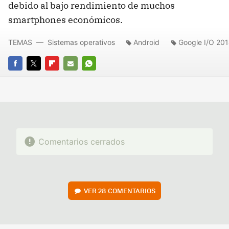
debido al bajo rendimiento de muchos
smartphones económicos.
TEMAS
Sistemas operativos
Android
Google I/O 20
FACEBOOK
TWITTER
FLIPBOARD
E-
WHATSAPP
MAIL
Comentarios cerrados
VER
28 COMENTARIOS