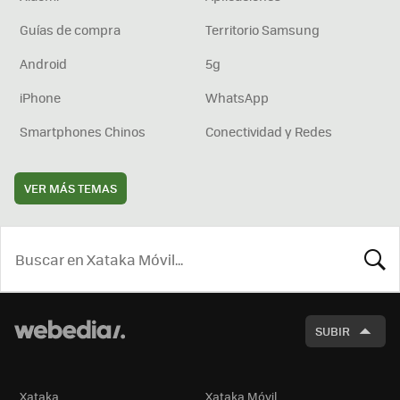
Guías de compra
Territorio Samsung
Android
5g
iPhone
WhatsApp
Smartphones Chinos
Conectividad y Redes
VER MÁS TEMAS
BUSCA
SUBIR
Xataka
Xataka Móvil