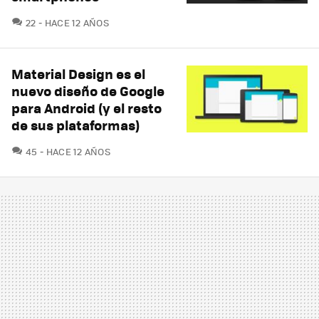
COMENTARIOS
22
HACE 12 AÑOS
Material Design es el
nuevo diseño de Google
para Android (y el resto
de sus plataformas)
COMENTARIOS
45
HACE 12 AÑOS