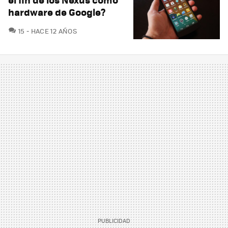
hardware de Google?
COMENTARIOS
15
HACE 12 AÑOS