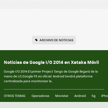
ARCHIVO DE NOTICIAS
Noticias de Google I/O 2014 en Xataka Móvil
Google I/O 2014:El primer Project Tango de Google llegará de la
mano de LG.Google Fit es oficial: Android tendrá plataforma
centralizada para monitorizar la..
OTROS TEMAS:
Operadoras
Movistar
Android
5g
iPh