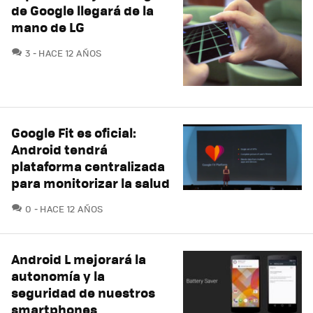
de Google llegará de la
mano de LG
COMENTARIOS
3
HACE 12 AÑOS
Google Fit es oficial:
Android tendrá
plataforma centralizada
para monitorizar la salud
COMENTARIOS
0
HACE 12 AÑOS
Android L mejorará la
autonomía y la
seguridad de nuestros
smartphones