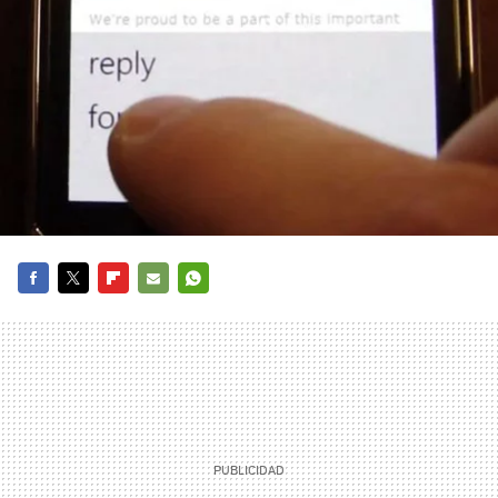
FACEBOOK
TWITTER
FLIPBOARD
E-
WHATSAPP
MAIL