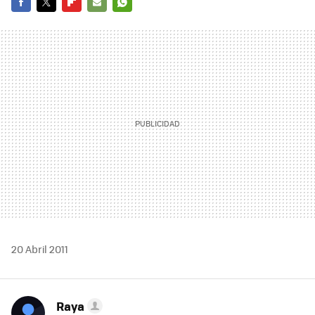
FACEBOOK
TWITTER
FLIPBOARD
E-
WHATSAPP
MAIL
20 Abril 2011
Raya