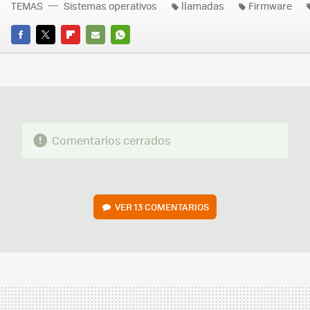
TEMAS
Sistemas operativos
llamadas
Firmware
FACEBOOK
TWITTER
FLIPBOARD
E-
WHATSAPP
MAIL
Comentarios cerrados
VER
13 COMENTARIOS