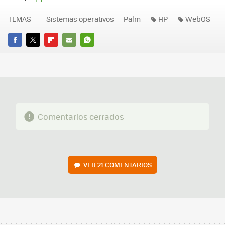
TEMAS
Sistemas operativos
Palm
HP
WebOS
FACEBOOK
TWITTER
FLIPBOARD
E-
WHATSAPP
MAIL
Comentarios cerrados
VER
21 COMENTARIOS