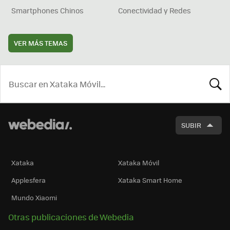
Smartphones Chinos
Conectividad y Redes
VER MÁS TEMAS
BUSCA
SUBIR
Xataka
Xataka Móvil
Applesfera
Xataka Smart Home
Mundo Xiaomi
Otras publicaciones de Webedia